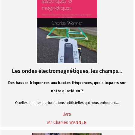
Les ondes électromagnétiques, les champs...
Des basses fréquences aux hautes fréquences, quels impacts sur
notre quotidien ?
Quelles sont les perturbations artificielles qui nous entourent...
livre
Mr Charles WANNER