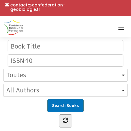
contact@confederation-
geobiologie.fr