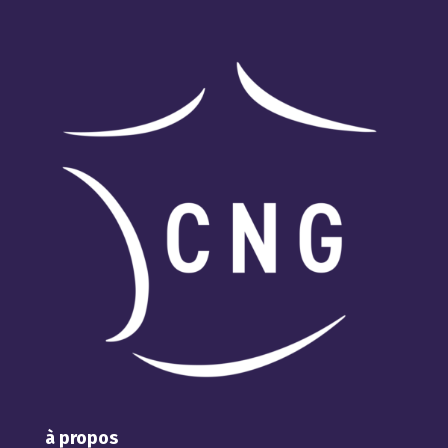
à propos