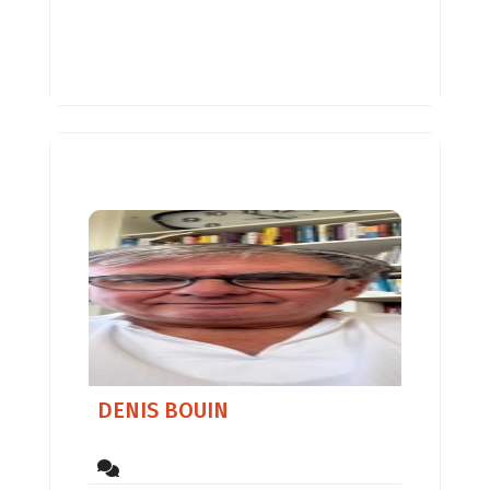
– Des maisons individuelles. – Des
élevages et exploitations agricoles.
– Des bureaux. Je détermine les
réseaux naturels (Hartmann, Curry,
DENIS BOUIN