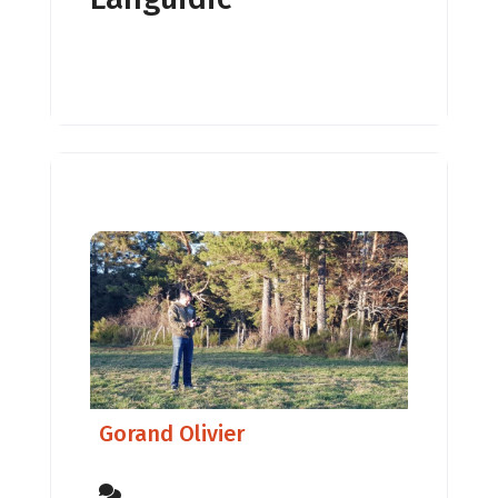
Feng shui en 2011 puis à la
géobiologie en 2013. Aujourd’hui
c’est un métier passion que je
pratique depuis
Gorand Olivier