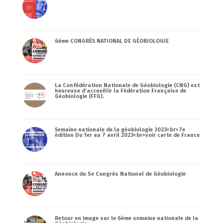
6ème CONGRÈS NATIONAL DE GÉOBIOLOGIE
La Confédération Nationale de Géobiologie (CNG) est
heureuse d’accueillir la Fédération Française de
Géobiologie (FFG).
Semaine nationale de la géobiologie 2023<br>7e
édition Du 1er au 7 avril 2023<br>voir carte de France
Annonce du 5e Congrès National de Géobiologie
Retour en image sur le 6ème semaine nationale de la