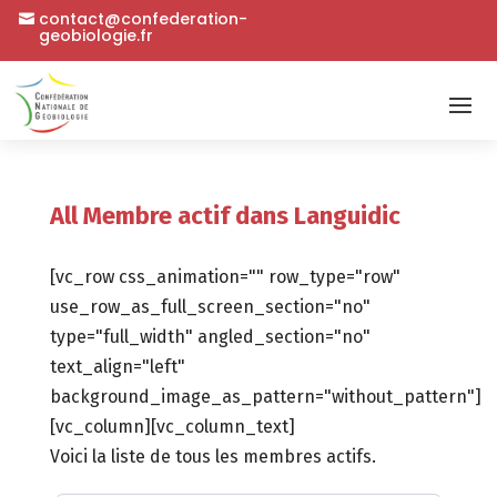
contact@confederation-
geobiologie.fr
All Membre actif dans Languidic
[vc_row css_animation="" row_type="row"
use_row_as_full_screen_section="no"
type="full_width" angled_section="no"
text_align="left"
background_image_as_pattern="without_pattern"]
[vc_column][vc_column_text]
Voici la liste de tous les membres actifs.