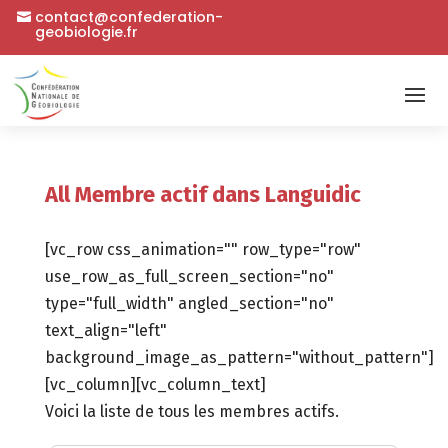
contact@confederation-
geobiologie.fr
All Membre actif dans Languidic
[vc_row css_animation="" row_type="row"
use_row_as_full_screen_section="no"
type="full_width" angled_section="no"
text_align="left"
background_image_as_pattern="without_pattern"]
[vc_column][vc_column_text]
Voici la liste de tous les membres actifs.