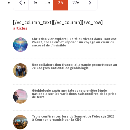
Nouveaux postes
Messages plus anci
1
…
26
27
[/vc_column_text][/vc_column][/vc_row]
articles
Christina Vior explore l’unité du vivant dans Tout est
Vivant, Conscient et Répond : un voyage au cœur du
sacré et de l’invisible
Une collaboration franco-allemande prometteuse au
7e Congrès national de géobiologie
Géobiologie expérimentale : une première étude
nationale sur les variations saisonnières de la prise
de terre
Trois conférences lors du Sommet de l’élevage 2025
à Cournon organisé par la CNG