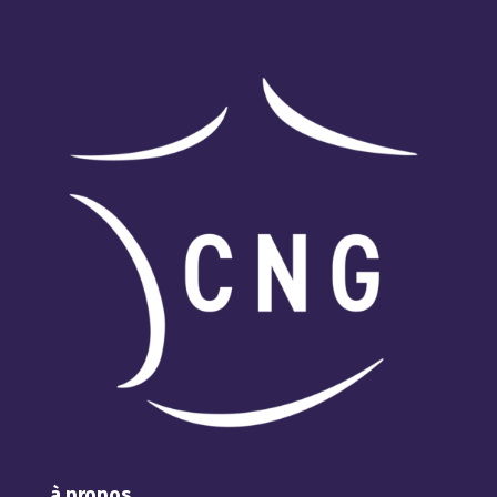
à propos