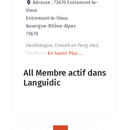
Adresse :
73670 Entremont-le-
Vieux
Entremont-le-Vieux
Auvergne-Rhône-Alpes
73670
Géobiologue, Conseil en Feng shui,
Clarification
En Savoir Plus ...
All Membre actif dans
Languidic
Posts navigation