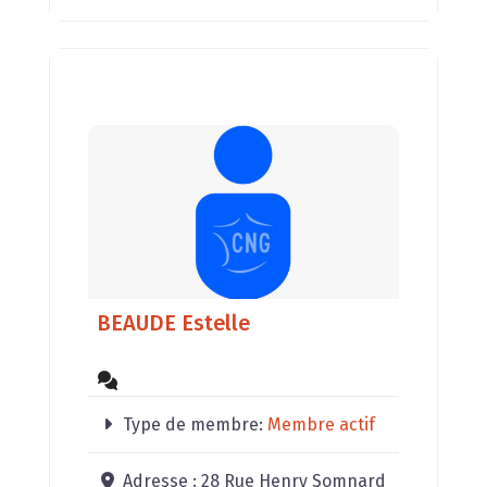
BEAUDE Estelle
Type de membre:
Membre actif
Adresse :
28 Rue Henry Somnard