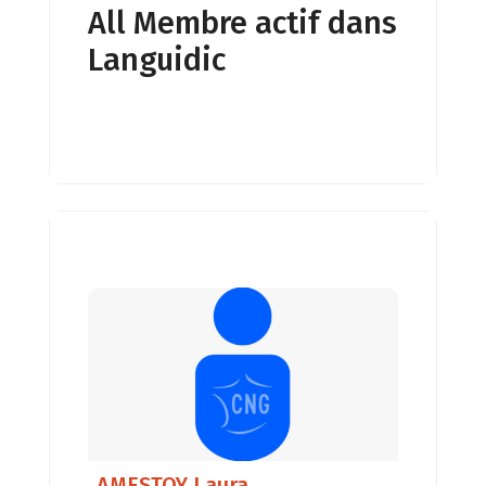
All Membre actif dans
Languidic
AMESTOY Laura