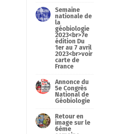
Semaine
nationale de
la
géobiologie
2023<br>7e
édition Du
1er au 7 avril
2023<br>voir
carte de
France
Annonce du
5e Congrès
National de
Géobiologie
Retour en
image sur le
6ème