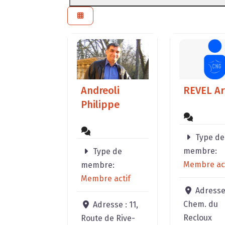
Andreoli
REVEL Ar
Philippe
Type de
membre:
Type de
Membre act
membre:
Membre actif
Adresse
Chem. du
Adresse :
11,
Recloux
Route de Rive-