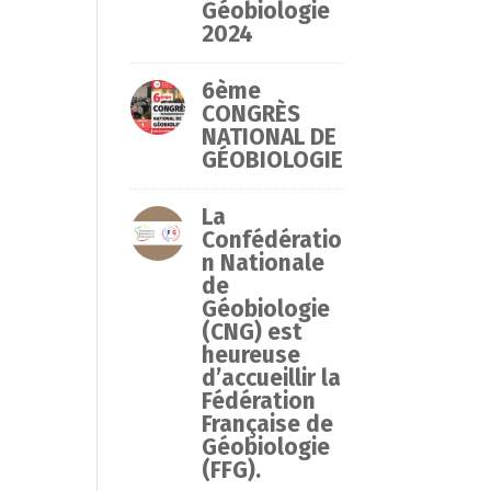
Géobiologie
2024
6ème
CONGRÈS
NATIONAL DE
GÉOBIOLOGIE
La
Confédératio
n Nationale
de
Géobiologie
(CNG) est
heureuse
d’accueillir la
Fédération
Française de
Géobiologie
(FFG).