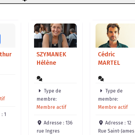
thur
SZYMANEK
Cédric
Hélène
MARTEL
Type de
Type de
if
membre:
membre:
Membre actif
Membre actif
 :
1
Adresse :
136
Adresse :
12
rue Ingres
Rue Saint-James