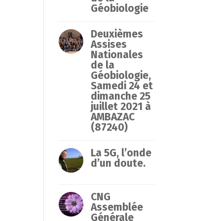
Géobiologie
Deuxièmes
Assises
Nationales
de la
Géobiologie,
Samedi 24 et
dimanche 25
juillet 2021 à
AMBAZAC
(87240)
La 5G, l’onde
d’un doute.
CNG
Assemblée
Générale