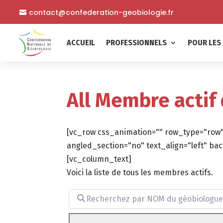
contact@confederation-geobiologie.fr
ACCUEIL
PROFESSIONNELS
POUR LES 
All Membre actif
[vc_row css_animation="" row_type="row"
angled_section="no" text_align="left" 
[vc_column_text]
Voici la liste de tous les membres actifs.
Recherchez par NOM du géobiologue (facu