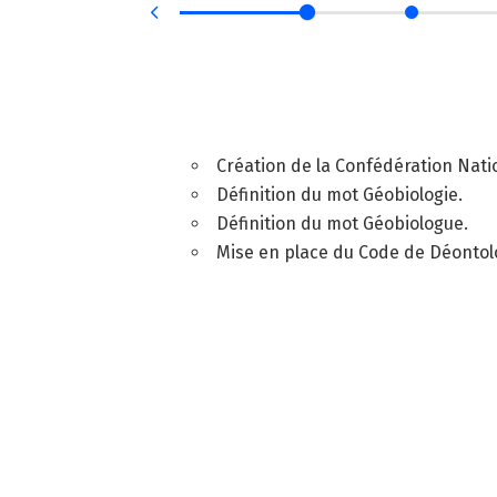
que
Création de la Confédération Nati
Définition du mot Géobiologie.
 logo.
ée.
Définition du mot Géobiologue.
Mise en place du Code de Déontolo