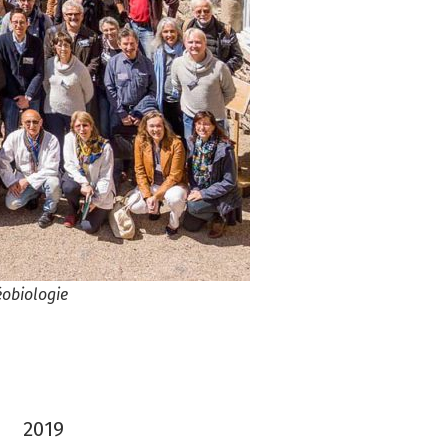
éobiologie
2019