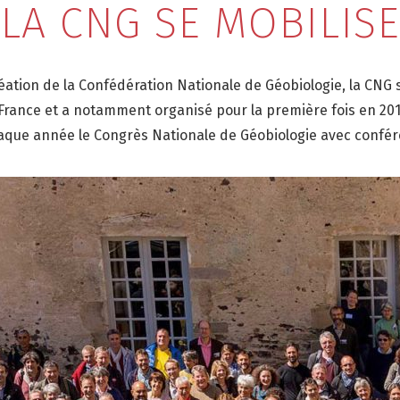
LA CNG SE MOBILISE
éation de la Confédération Nationale de Géobiologie, la CNG s
n France et a notamment organisé pour la première fois en 201
haque année le Congrès Nationale de Géobiologie avec confér