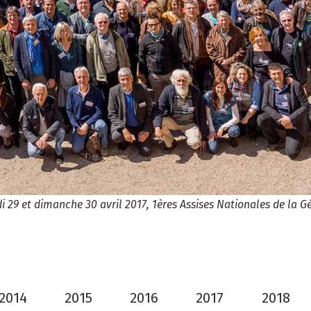
 29 et dimanche 30 avril 2017, 1ères Assises Nationales de la G
2014
2015
2016
2017
2018