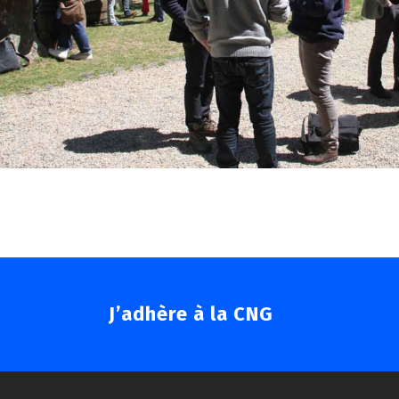
J’adhère à la CNG