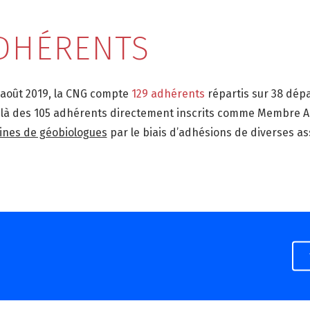
DHÉRENTS
 août 2019, la CNG compte
129 adhérents
répartis sur 38 dépa
là des 105 adhérents directement inscrits comme Membre Ac
ines de géobiologues
par le biais d’adhésions de diverses as