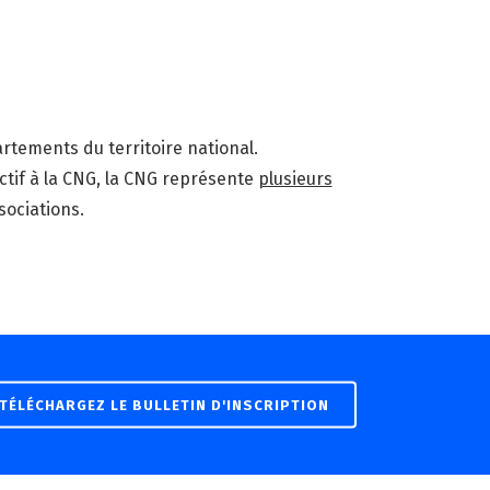
rtements du territoire national.
tif à la CNG, la CNG représente
plusieurs
sociations.
TÉLÉCHARGEZ LE BULLETIN D'INSCRIPTION