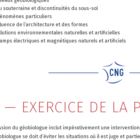
seaux géobiologiques
u souterraine et discontinuités du sous-sol
énomènes particuliers
fluence de l’architecture et des formes
llutions environnementales naturelles et artificielles
amps électriques et magnétiques naturels et artificiels
V — EXERCICE DE LA
ssion du géobiologue inclut impérativement une intervention 
biologue se doit d’éviter les situations où il est juge et partie