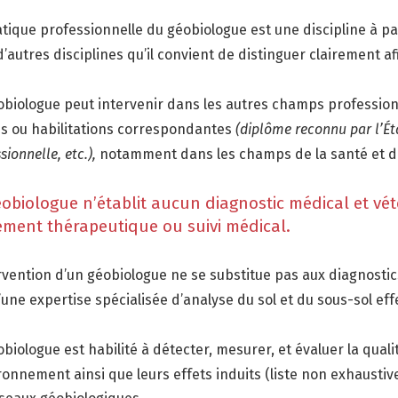
atique professionnelle du géobiologue est une discipline à par
’autres disciplines qu’il convient de distinguer clairement af
obiologue peut intervenir dans les autres champs profession
es ou habilitations correspondantes
(diplôme reconnu par l’Éta
sionnelle, etc.),
notamment dans les champs de la santé et d
obiologue n’établit aucun diagnostic médical et vét
tement thérapeutique ou suivi médical.
ervention d’un géobiologue ne se substitue pas aux diagnosti
’une expertise spécialisée d’analyse du sol et du sous-sol ef
biologue est habilité à détecter, mesurer, et évaluer la quali
ronnement ainsi que leurs effets induits (liste non exhaustive