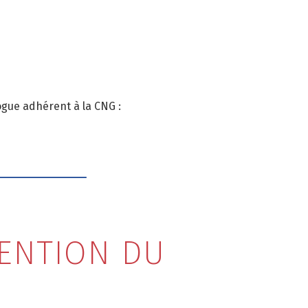
ogue adhérent à la CNG :
VENTION DU