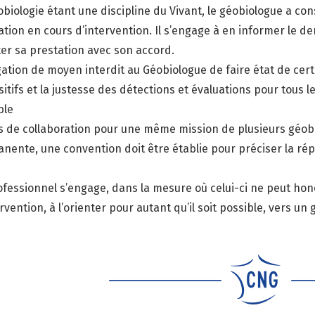
obiologie étant une discipline du Vivant, le géobiologue a con
ation en cours d’intervention. Il s’engage à en informer le d
er sa prestation avec son accord.
gation de moyen interdit au Géobiologue de faire état de certi
sitifs et la justesse des détections et évaluations pour tous 
ble
s de collaboration pour une même mission de plusieurs géobi
nente, une convention doit être établie pour préciser la répa
ofessionnel s’engage, dans la mesure où celui-ci ne peut h
rvention, à l’orienter pour autant qu’il soit possible, vers un