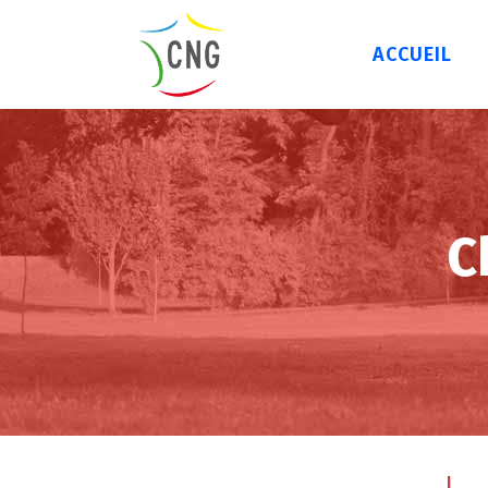
ACCUEIL
C