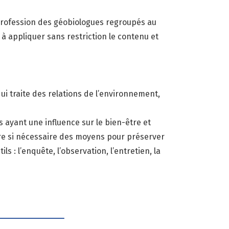
profession des géobiologues regroupés au
à appliquer sans restriction le contenu et
qui traite des relations de l’environnement,
s ayant une influence sur le bien-être et
re si nécessaire des moyens pour préserver
ls : l’enquête, l’observation, l’entretien, la