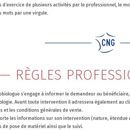
s d’exercice de plusieurs activités par le professionnel, le m
s mots par une virgule.
 — RÈGLES PROFESS
obiologue s’engage à informer le demandeur ou bénéficiaire, 
ologie. Avant toute intervention il adressera également au c
es et les conditions générales de vente.
porte les informations sur son intervention (nature, étendue e
 de pose de matériel ainsi que le suivi.