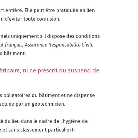
t entière. Elle peut être pratiquée en lien
in d’éviter toute confusion.
nels uniquement s’il dispose des conditions
t français, Assurance Responsabilité Civile
u bâtiment.
érinaire, ni ne prescrit ou suspend de
cs obligatoires du bâtiment et ne dispense
fectuée par un géotechnicien.
té du lieu dans le cadre de l’hygiène de
 et sans classement particulier) :