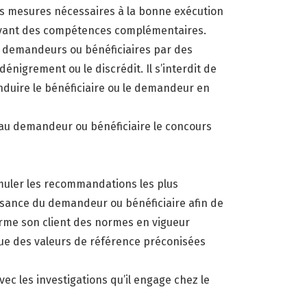
les mesures nécessaires à la bonne exécution
e ayant des compétences complémentaires.
e demandeurs ou bénéficiaires par des
igrement ou le discrédit. Il s’interdit de
nduire le bénéficiaire ou le demandeur en
r au demandeur ou bénéficiaire le concours
rmuler les recommandations les plus
issance du demandeur ou bénéficiaire afin de
forme son client des normes en vigueur
 que des valeurs de référence préconisées
ec les investigations qu’il engage chez le