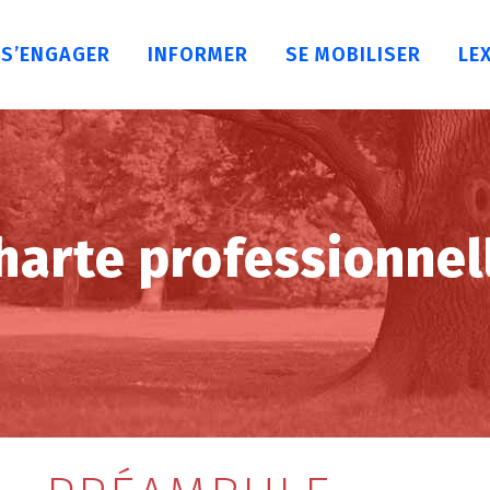
S’ENGAGER
INFORMER
SE MOBILISER
LE
harte professionnel