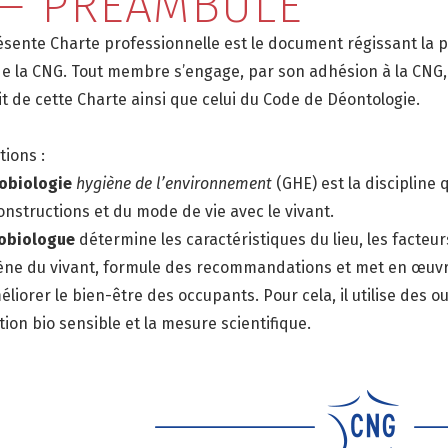
 — PRÉAMBULE
ésente Charte professionnelle est le document régissant la 
de la CNG. Tout membre s’engage, par son adhésion à la CNG, 
it de cette Charte ainsi que celui du Code de Déontologie.
tions :
obiologie
hygiène de l’environnement
(GHE) est la discipline 
onstructions et du mode de vie avec le vivant.
obiologue
détermine les caractéristiques du lieu, les facteur
iène du vivant, formule des recommandations et met en œuv
liorer le bien-être des occupants. Pour cela, il utilise des outi
ion bio sensible et la mesure scientifique.