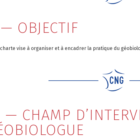
I — OBJECTIF
 charte vise à organiser et à encadrer la pratique du géobiol
II — CHAMP D’INTER
ÉOBIOLOGUE