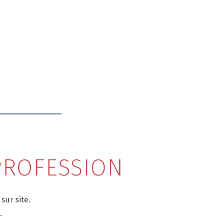
 PROFESSION
sur site.
.