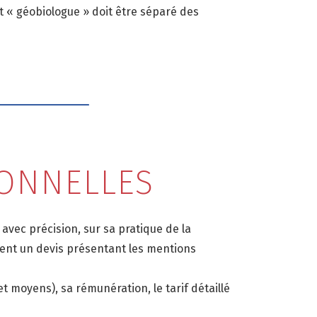
ot « géobiologue » doit être séparé des
IONNELLES
avec précision, sur sa pratique de la
lient un devis présentant les mentions
t moyens), sa rémunération, le tarif détaillé