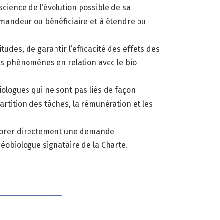
science de l’évolution possible de sa
emandeur ou bénéficiaire et à étendre ou
tudes, de garantir l’efficacité des effets des
les phénomènes en relation avec le bio
ologues qui ne sont pas liés de façon
rtition des tâches, la rémunération et les
onorer directement une demande
 géobiologue signataire de la Charte.