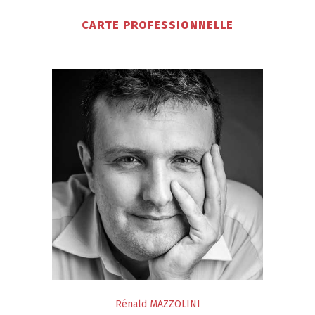
CARTE PROFESSIONNELLE
Rénald MAZZOLINI