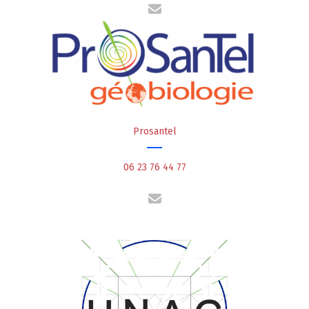
Prosantel
06 23 76 44 77