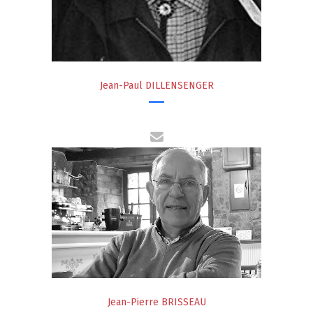
Jean-Paul DILLENSENGER
Jean-Pierre BRISSEAU