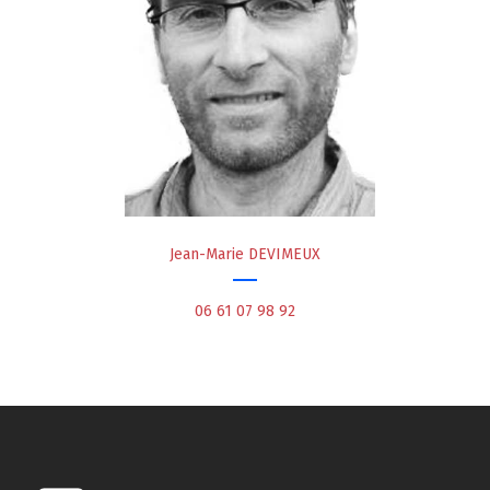
Jean-Marie DEVIMEUX
06 61 07 98 92