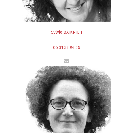
Sylvie BAIKRICH
06 31 33 94 56