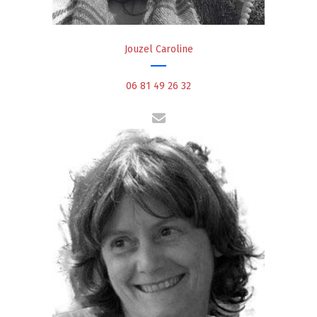
Jouzel Caroline
06 81 49 26 32