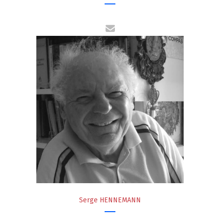
Serge HENNEMANN