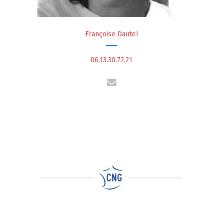
Françoise Dautel
06.13.30.72.21