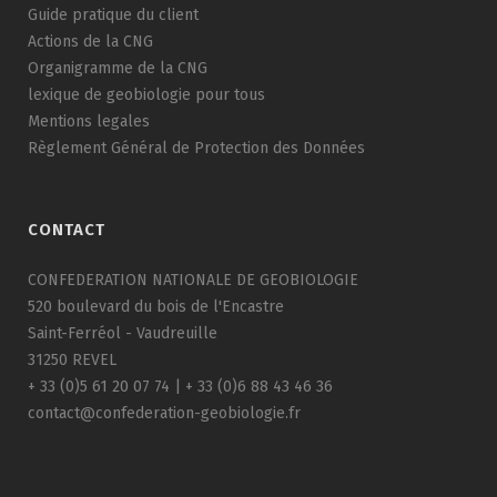
Guide pratique du client
Actions de la CNG
Organigramme de la CNG
lexique de geobiologie pour tous
Mentions legales
Règlement Général de Protection des Données
CONTACT
CONFEDERATION NATIONALE DE GEOBIOLOGIE
520 boulevard du bois de l'Encastre
Saint-Ferréol - Vaudreuille
31250 REVEL
+ 33 (0)5 61 20 07 74 | + 33 (0)6 88 43 46 36
contact@confederation-geobiologie.fr