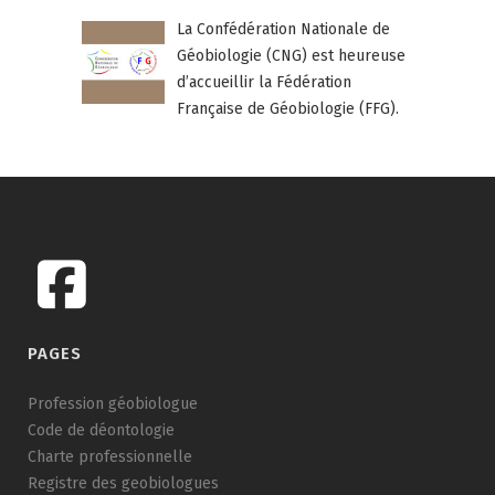
La Confédération Nationale de
Géobiologie (CNG) est heureuse
d’accueillir la Fédération
Française de Géobiologie (FFG).
PAGES
Profession géobiologue
Code de déontologie
Charte professionnelle
Registre des geobiologues