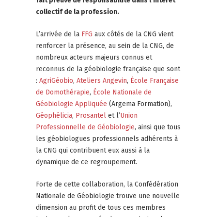
fait preuve de responsabilité dans l’intérêt
collectif de la profession.
L’arrivée de la
FFG
aux côtés de la CNG vient
renforcer la présence, au sein de la CNG, de
nombreux acteurs majeurs connus et
reconnus de la géobiologie française que sont
:
AgriGéobio
,
Ateliers Angevin
,
École Française
de Domothérapie
,
École Nationale de
Géobiologie Appliquée
(Argema Formation),
Géophélicia
,
Prosantel
et l’
Union
Professionnelle de Géobiologie
, ainsi que tous
les géobiologues professionnels adhérents à
la CNG qui contribuent eux aussi à la
dynamique de ce regroupement.
Forte de cette collaboration, la Confédération
Nationale de Géobiologie trouve une nouvelle
dimension au profit de tous ces membres