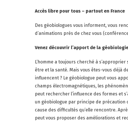
Accès libre pour tous – partout en France
Des géobiologues vous informent, vous renco
d’animations près de chez vous (conférences,
Venez découvrir l’apport de la géobiologie
L’homme a toujours cherché à s’approprier se
être et la santé. Mais vous êtes-vous déjà 
influencent ? Le géobiologue peut vous appor
champs électromagnétiques
, les phénomè
peut rechercher l’influence des formes et s’
un géobiologue par principe de précaution ou
cause des difficultés qu’elle rencontre. Aprè
peut vous proposer des améliorations et r