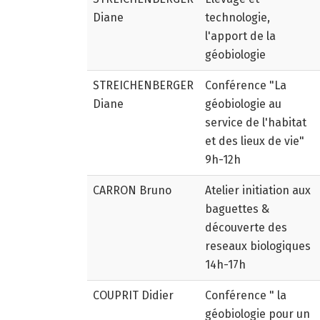
Diane
technologie,
l'apport de la
géobiologie
STREICHENBERGER
Conférence "La
Diane
géobiologie au
service de l'habitat
et des lieux de vie"
9h-12h
CARRON Bruno
Atelier initiation aux
baguettes &
découverte des
reseaux biologiques
14h-17h
COUPRIT Didier
Conférence " la
géobiologie pour un