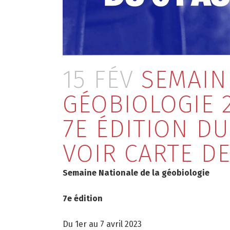
15 FÉV
SEMAINE
GÉOBIOLOGIE 
7E ÉDITION DU
VOIR CARTE D
Semaine Nationale de la géobiologie
7
e
édition
Du 1er au 7 avril 2023