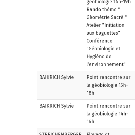
géobiologie 14h-19h
Rando thème "
Géométrie Sacré "
Atelier "Initiation
aux baguettes"
Conférence
"Géobiologie et
Hygiène de
l'environnement"
BAIKRICH Sylvie
Point rencontre sur
la géobiologie 15h-
18h
BAIKRICH Sylvie
Point rencontre sur
la géobiologie 14h-
16h
STREICHENBERGER
Elevage et