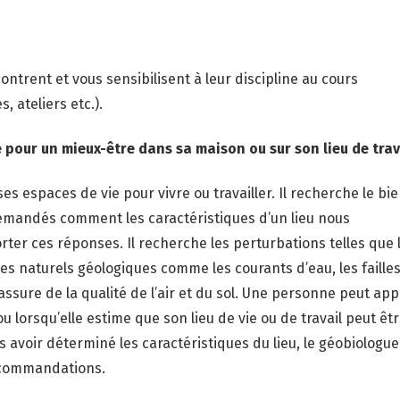
ntrent et vous sensibilisent à leur discipline au cours
 ateliers etc.).
 pour un mieux-être dans sa maison ou sur son lieu de trava
s espaces de vie pour vivre ou travailler. Il recherche le bi
demandés comment les caractéristiques d’un lieu nous
ter ces réponses. Il recherche les perturbations telles que 
nes naturels géologiques comme
les courants d’eau, les failles.
assure de la qualité de l’air et du sol. Une personne peut app
 lorsqu’elle estime que son lieu de vie ou de travail peut êtr
s avoir déterminé les caractéristiques du lieu, le géobiologue
ecommandations.