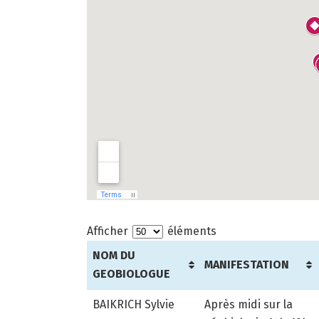
Afficher
éléments
NOM DU
MANIFESTATION
GEOBIOLOGUE
NOM DU
MANIFESTATION
BAIKRICH Sylvie
Après midi sur la
GEOBIOLOGUE