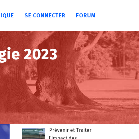
XIQUE
SE CONNECTER
FORUM
gie 2023
Prévenir et Traiter
l’Impact des