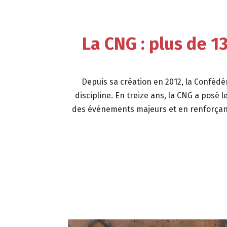
La CNG : plus de 1
Depuis sa création en 2012, la Confédé
discipline. En treize ans, la CNG a posé
des événements majeurs et en renforçant l