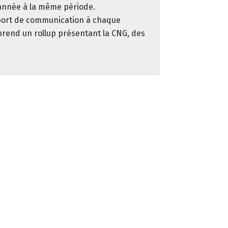
année à la même période.
port de communication à chaque
rend un rollup présentant la CNG, des