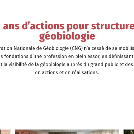
3 ans d’actions pour structur
géobiologie
ration Nationale de Géobiologie (CNG) n’a cessé de se mobili
 les fondations d’une profession en plein essor, en définissan
a visibilité de la géobiologie auprès du grand public et des 
en actions et en réalisations.