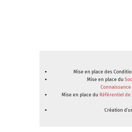
Mise en place des Conditio
Mise en place du
So
Connaissance
Mise en place du
Référentiel d
Création d’u