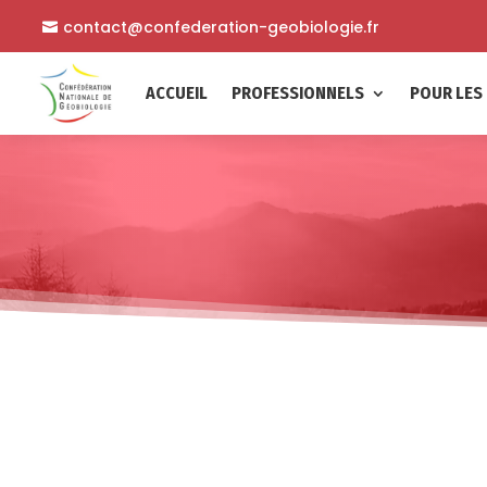
contact@confederation-geobiologie.fr
ACCUEIL
PROFESSIONNELS
POUR LES 