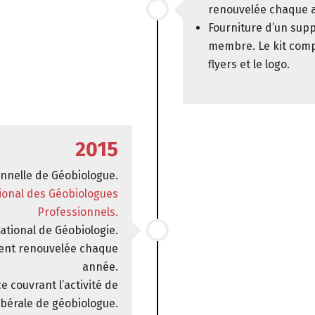
renouvelée chaque 
Fourniture d’un sup
membre. Le kit comp
flyers et le logo.
2015
onnelle de Géobiologue.
ional des Géobiologues
Professionnels.
tional de Géobiologie.
ment renouvelée chaque
année.
e couvrant l’activité de
libérale de géobiologue.