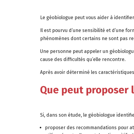
Le géobiologue peut vous aider à identifier 
Il est pourvu d’une sensibilité et d’une f
phénomènes dont certains ne sont pas ress
Une personne peut appeler un géobiologue p
cause des difficultés qu’elle rencontre.
Après avoir déterminé les caractéristiques
Que peut proposer 
Si, dans son étude, le géobiologue identifi
proposer des recommandations pour att