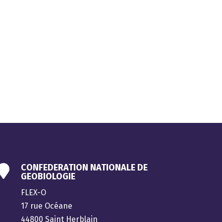
CONFEDERATION NATIONALE DE

GEOBIOLOGIE
FLEX-O
17 rue Océane
44800 Saint Herblain