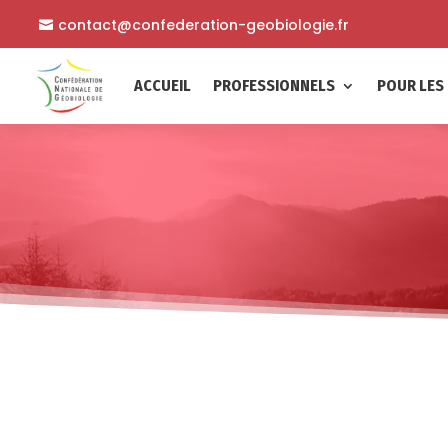
contact@confederation-geobiologie.fr
ACCUEIL
PROFESSIONNELS
POUR LES 