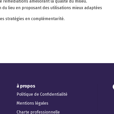
de remédiations améliorant la qualité du milieu.
 du lieu en proposant des utilisations mieux adaptées
 ces stratégies en complémentarité.
à propos
Politique de Confidentialité
Mentions légales
Charte professionnelle