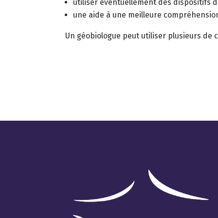
utiliser éventuellement des dispositifs 
une aide à une meilleure compréhension
Un géobiologue peut utiliser plusieurs de