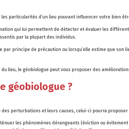
les particularités d’un lieu pouvant influencer votre bien être
ormation qui lui permettent de détecter et évaluer les différe
entis par la plupart des individus.
ar principe de précaution ou lorsqu’elle estime que son lieu 
 du lieu, le géobiologue peut vous proposer des amélioration
le géobiologue ?
e des perturbations et leurs causes, celui-ci pourra proposer 
énuer les phénomènes dérangeants (éviction ou évitement d