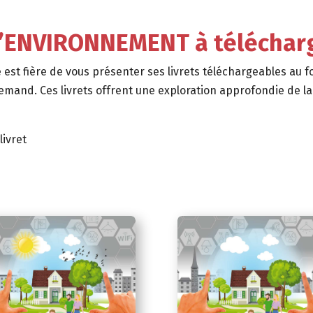
 l’ENVIRONNEMENT à téléchar
 est fière de vous présenter ses livrets téléchargeables au 
llemand. Ces livrets offrent une exploration approfondie de 
livret