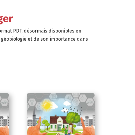
ger
format PDF, désormais disponibles en
la géobiologie et de son importance dans