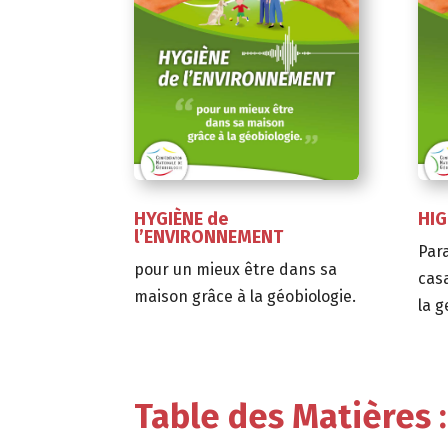
HYGIÈNE de
HIG
l’ENVIRONNEMENT
Par
pour un mieux être dans sa
casa
maison grâce à la géobiologie.
la g
Table des Matières :