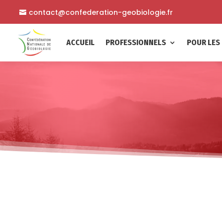
contact@confederation-geobiologie.fr
ACCUEIL
PROFESSIONNELS
POUR LES 