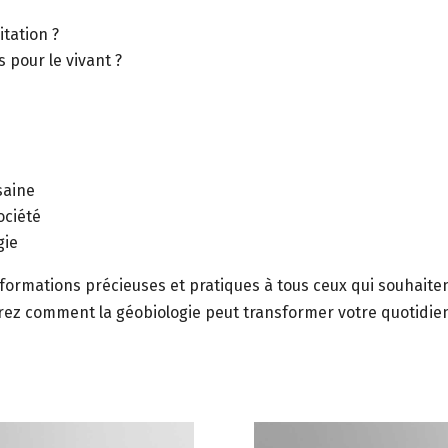
tation ?
pour le vivant ?
saine
ociété
gie
nformations précieuses et pratiques à tous ceux qui souhaite
rez comment la géobiologie peut transformer votre quotidien