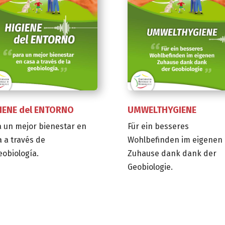
IENE del ENTORNO
UMWELTHYGIENE
a un mejor bienestar en
Für ein besseres
 a través de
Wohlbefinden im eigenen
eobiología.
Zuhause dank dank der
Geobiologie.