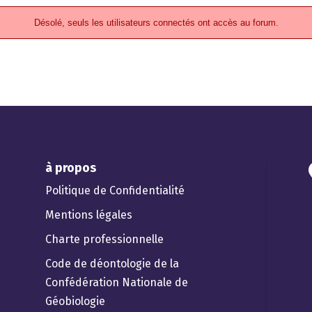
Désolé, seuls les utilisateurs connectés ont accès au forum.
à propos
Politique de Confidentialité
Mentions légales
Charte professionnelle
Code de déontologie de la
Confédération Nationale de
Géobiologie