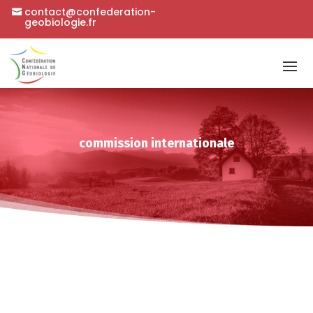
contact@confederation-
geobiologie.fr
commission internationale