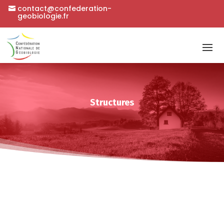
contact@confederation-
geobiologie.fr
Structures