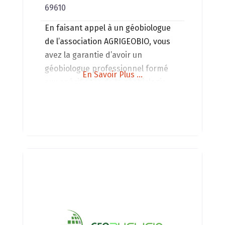
69610
En faisant appel à un géobiologue
de l’association AGRIGEOBIO, vous
avez la garantie d’avoir un
géobiologue professionnel formé
En Savoir Plus ...
aux spécificités de la géobiologie
appliquée à l’agriculture.