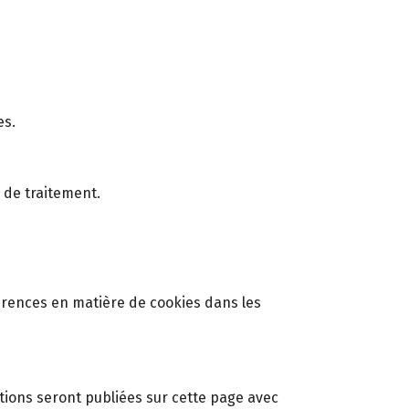
es.
 de traitement.
érences en matière de cookies dans les
ations seront publiées sur cette page avec