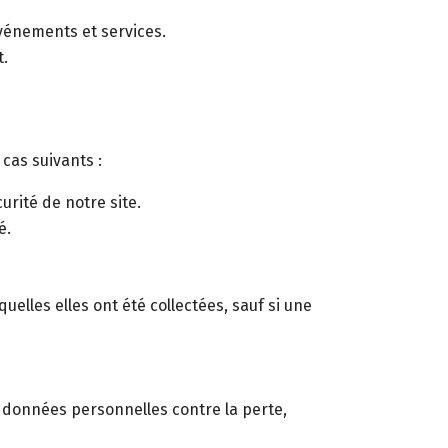
événements et services.
t.
cas suivants :
urité de notre site.
é.
lles elles ont été collectées, sauf si une
données personnelles contre la perte,