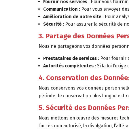
Fournir nos services
: Pour vous fournir
Communication
: Pour vous envoyer des
Amélioration de notre site
: Pour analys
Sécurité
: Pour assurer la sécurité de no
3. Partage des Données Per
Nous ne partageons vos données personnell
Prestataires de services
: Pour fournir 
Autorités compétentes
: Si la loi l’exi
4. Conservation des Donnée
Nous conservons vos données personnelles a
période de conservation plus longue est re
5. Sécurité des Données Per
Nous mettons en œuvre des mesures techni
l’accès non autorisé, la divulgation, l’altér