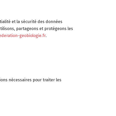
ialité et la sécurité des données
utilisons, partageons et protégeons les
deration-geobiologie.fr
.
ions nécessaires pour traiter les