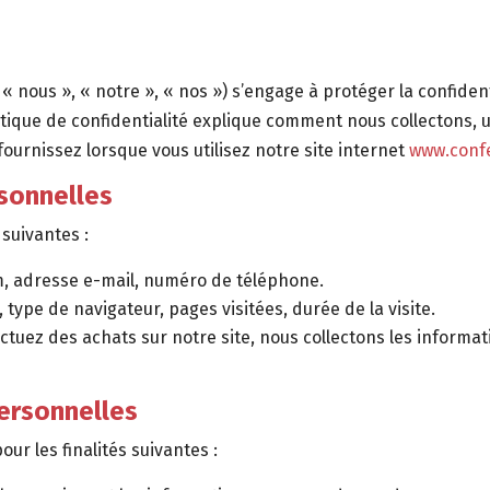
« nous », « notre », « nos ») s’engage à protéger la confident
litique de confidentialité explique comment nous collectons, 
ournissez lorsque vous utilisez notre site internet
www.confe
sonnelles
suivantes :
, adresse e-mail, numéro de téléphone.
, type de navigateur, pages visitées, durée de la visite.
ectuez des achats sur notre site, nous collectons les informat
Personnelles
ur les finalités suivantes :