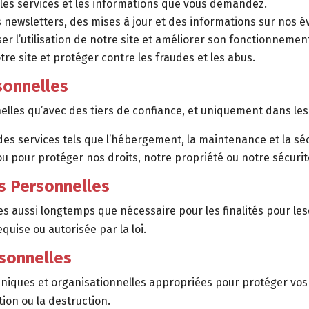
 les services et les informations que vous demandez.
 newsletters, des mises à jour et des informations sur nos 
er l’utilisation de notre site et améliorer son fonctionnemen
tre site et protéger contre les fraudes et les abus.
sonnelles
es qu’avec des tiers de confiance, et uniquement dans les 
des services tels que l’hébergement, la maintenance et la séc
ge ou pour protéger nos droits, notre propriété ou notre sécurit
s Personnelles
ussi longtemps que nécessaire pour les finalités pour lesque
quise ou autorisée par la loi.
sonnelles
ques et organisationnelles appropriées pour protéger vos 
ation ou la destruction.