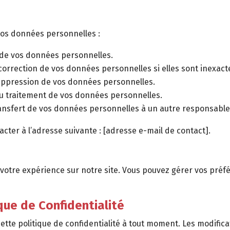
vos données personnelles :
 de vos données personnelles.
correction de vos données personnelles si elles sont inexact
uppression de vos données personnelles.
au traitement de vos données personnelles.
ransfert de vos données personnelles à un autre responsable
acter à l’adresse suivante : [adresse e-mail de contact].
 votre expérience sur notre site. Vous pouvez gérer vos préf
ique de Confidentialité
ette politique de confidentialité à tout moment. Les modific