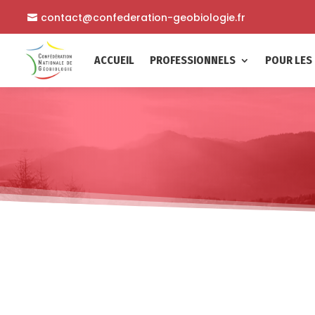
contact@confederation-geobiologie.fr
ACCUEIL
PROFESSIONNELS
POUR LES 