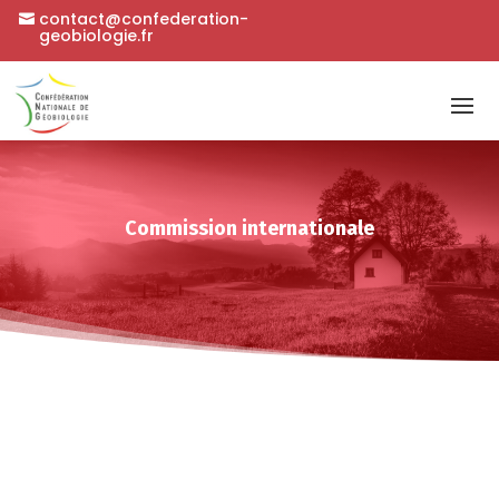
contact@confederation-
geobiologie.fr
Commission internationale