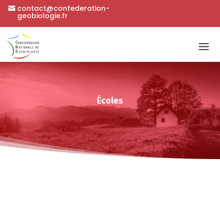
contact@confederation-
geobiologie.fr
Écoles