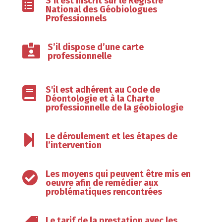
S’il est inscrit sur le Registre

National des Géobiologues
Professionnels
S’il dispose d’une carte

professionnelle
S'il est adhérent au Code de

Déontologie et à la Charte
professionnelle de la géobiologie
Le déroulement et les étapes de

l’intervention
Les moyens qui peuvent être mis en

oeuvre afin de remédier aux
problématiques rencontrées
Le tarif de la prestation avec les