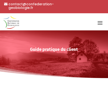
contact@confederation-
geobiologie.fr
Guide pratique du client