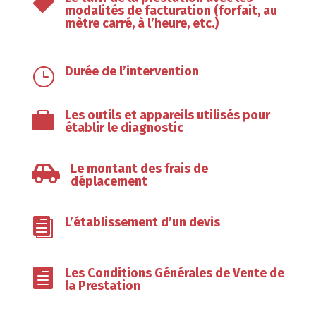

modalités de facturation (forfait, au
mètre carré, à l’heure, etc.)
Durée de l’intervention
}
Les outils et appareils utilisés pour

établir le diagnostic
Le montant des frais de

déplacement
L’établissement d’un devis

Les Conditions Générales de Vente de

la Prestation