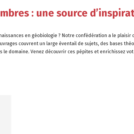
embres :
une source d’inspirat
naissances en géobiologie ?
Notre confédération a le plaisir 
uvrages couvrent un large éventail de sujets,
des bases théor
s le domaine.
Venez découvrir ces pépites et enrichissez vot