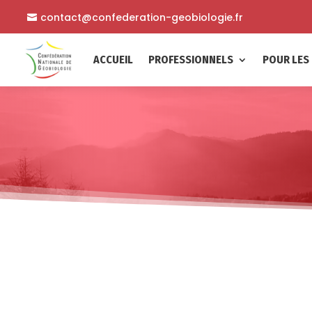
contact@confederation-geobiologie.fr
ACCUEIL
PROFESSIONNELS
POUR LES 