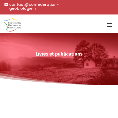
contact@confederation-
geobiologie.fr
Livres et publications