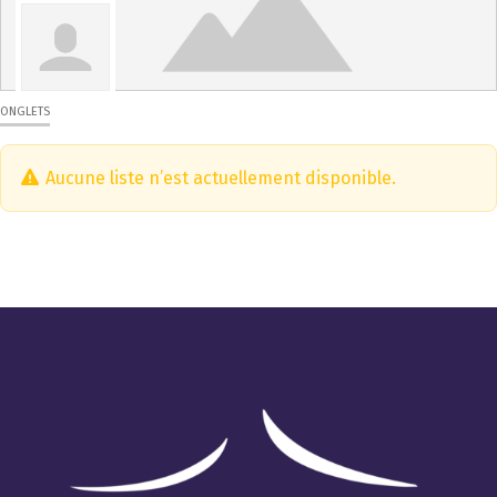
ONGLETS
Aucune liste n’est actuellement disponible.