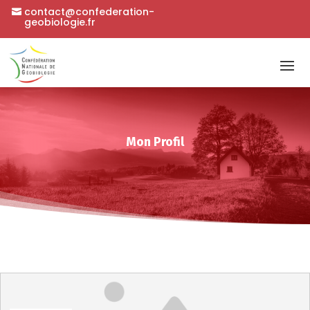
contact@confederation-
geobiologie.fr
Mon Profil