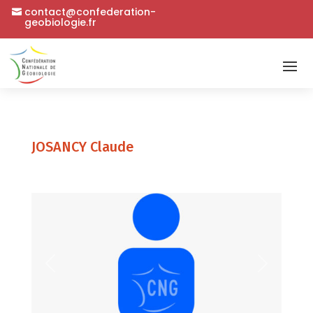
contact@confederation-
geobiologie.fr
JOSANCY Claude
Précédent
Suivant