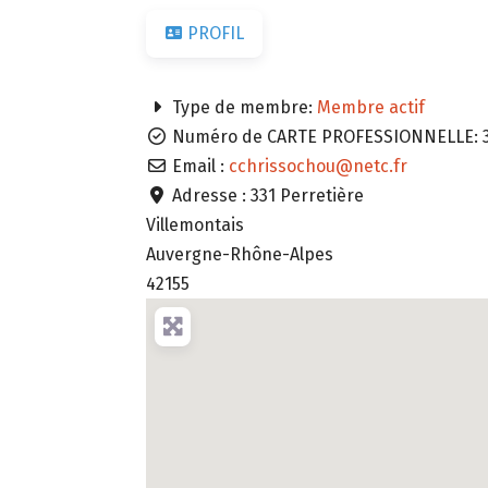
PROFIL
Type de membre:
Membre actif
Numéro de CARTE PROFESSIONNELLE:
Email :
cchrissochou
@
netc.fr
Adresse :
331 Perretière
Villemontais
Auvergne-Rhône-Alpes
42155