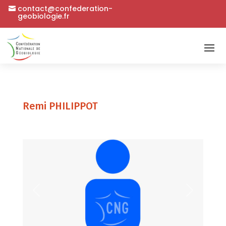
contact@confederation-
geobiologie.fr
Remi PHILIPPOT
Précédent
Suivant