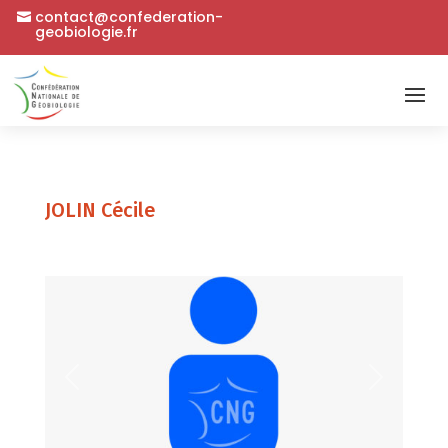
contact@confederation-
geobiologie.fr
JOLIN Cécile
Précédent
Suivant