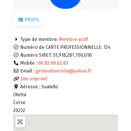
PROFIL
Type de membre:
Membre actif
Numéro de CARTE PROFESSIONNELLE:
124
Numéro SIRET:
51,918,287,700,018
Mobile :
06.82.68.62.83
Email :
geobiodiversita
@
yahoo.fr
Site internet
Adresse :
Sualello
Oletta
Corse
20232