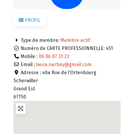
PROFIL
Type de membre:
Membre actif
Numéro de CARTE PROFESSIONNELLE:
451
Mobile :
06 86 87 33 23
Email :
laura.narbey
@
gmail.com
Adresse :
40a Rue de l'Ortenbourg
Scherwiller
Grand Est
67750