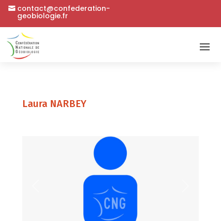
contact@confederation-
geobiologie.fr
Laura NARBEY
Précédent
Suivant