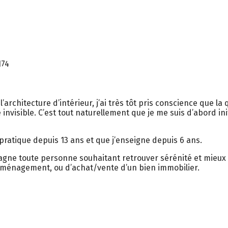
174
rchitecture d’intérieur, j’ai très tôt pris conscience que la q
invisible. C’est tout naturellement que je me suis d’abord ini
 pratique depuis 13 ans et que j’enseigne depuis 6 ans.
pagne toute personne souhaitant retrouver sérénité et mieux ê
’aménagement, ou d’achat/vente d’un bien immobilier.