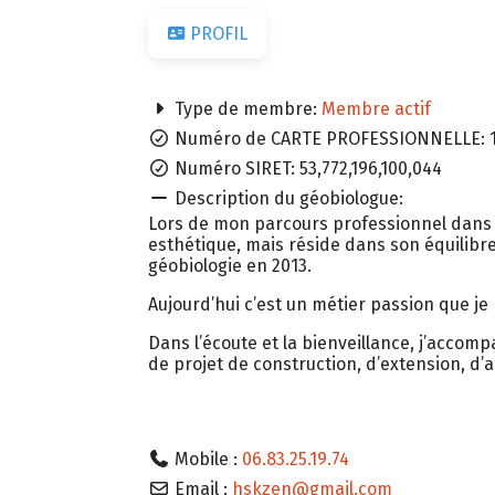
PROFIL
Type de membre:
Membre actif
Numéro de CARTE PROFESSIONNELLE:
Numéro SIRET:
53,772,196,100,044
Description du géobiologue:
Lors de mon parcours professionnel dans l’a
esthétique, mais réside dans son équilibre 
géobiologie en 2013.
Aujourd’hui c’est un métier passion que je
Dans l’écoute et la bienveillance, j’accom
de projet de construction, d’extension, d
Mobile :
06.83.25.19.74
Email :
hskzen
@
gmail.com