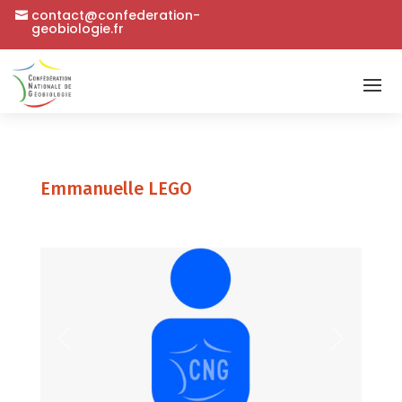
contact@confederation-
geobiologie.fr
Emmanuelle LEGO
Précédent
Suivant