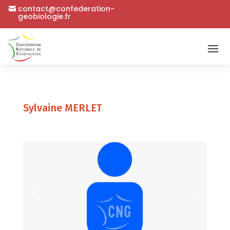
contact@confederation-
geobiologie.fr
Sylvaine MERLET
Précédent
Suivant