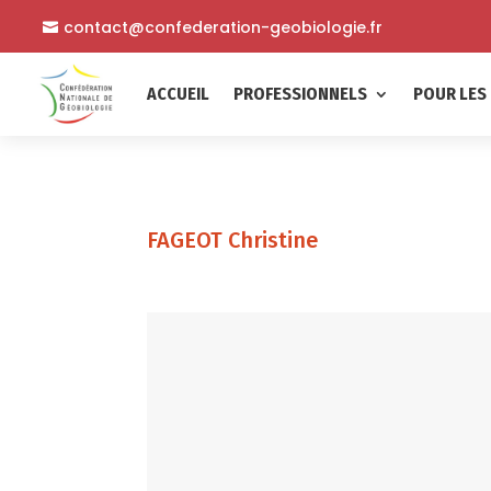
contact@confederation-geobiologie.fr
ACCUEIL
PROFESSIONNELS
POUR LES 
FAGEOT Christine