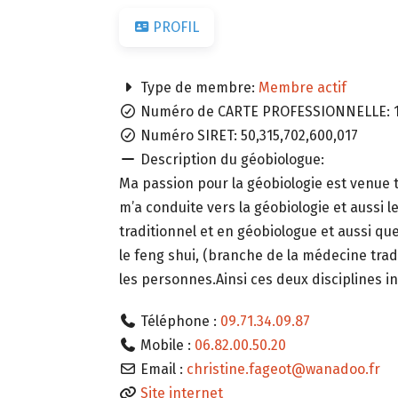
PROFIL
Type de membre:
Membre actif
Numéro de CARTE PROFESSIONNELLE:
Numéro SIRET:
50,315,702,600,017
Description du géobiologue:
Ma passion pour la géobiologie est venue t
m’a conduite vers la géobiologie et aussi l
traditionnel et en géobiologue et aussi que
le feng shui, (branche de la médecine tradi
les personnes.Ainsi ces deux disciplines 
Téléphone :
09.71.34.09.87
Mobile :
06.82.00.50.20
Email :
christine.fageot
@
wanadoo.fr
Site internet