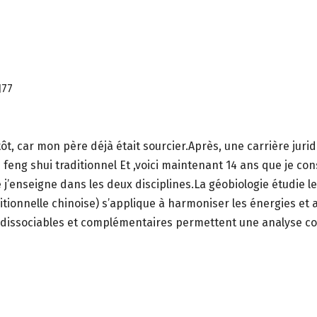
177
ôt, car mon père déjà était sourcier.Après, une carrière juri
e feng shui traditionnel Et ,voici maintenant 14 ans que je co
 j’enseigne dans les deux disciplines.La géobiologie étudie le
tionnelle chinoise) s’applique à harmoniser les énergies et a 
indissociables et complémentaires permettent une analyse co