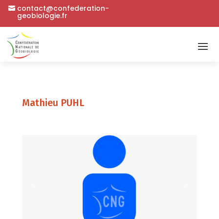
contact@confederation-
geobiologie.fr
Mathieu PUHL
Précédent
Suivant