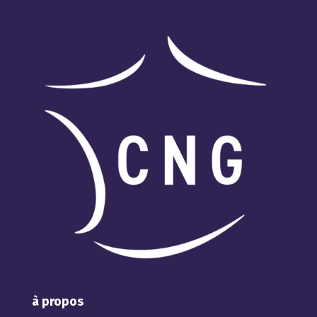
à propos