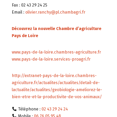
Fax : 02 43 29 24 25
Email :
olivier.ranchy@pl.chambagri.fr
Découvrez la nouvelle Chambre d’agriculture
Pays de Loire
www.pays-de-la-loire.chambres-agriculture.fr
www.pays-de-la-loire.services-proagri.fr
http://extranet-pays-de-la-loire.chambres-
agriculture.fr/actualites/actualites/detail-de-
lactualite/actualites/geobiologie-ameliorez-le-
bien-etre-et-la-productivite-de-vos-animaux/
Téléphone :
02 43 29 24 24
Mobile :
06 76 05 95 48