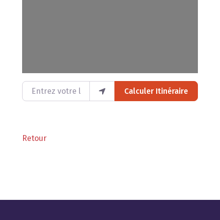
Entrez votre lieu
Calculer Itinéraire
Retour