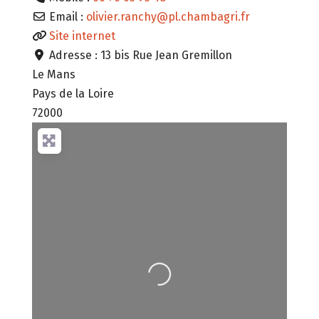
Email :
olivier.ranchy
@
pl.chambagri.fr
Site internet
Adresse :
13 bis Rue Jean Gremillon
Le Mans
Pays de la Loire
72000
Chargement...