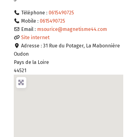
Téléphone :
0615490725
Mobile :
0615490725
Email :
msourice
@
magnetisme44.com
Site internet
Adresse :
31 Rue du Potager, La Mabonnière
Oudon
Pays de la Loire
44521