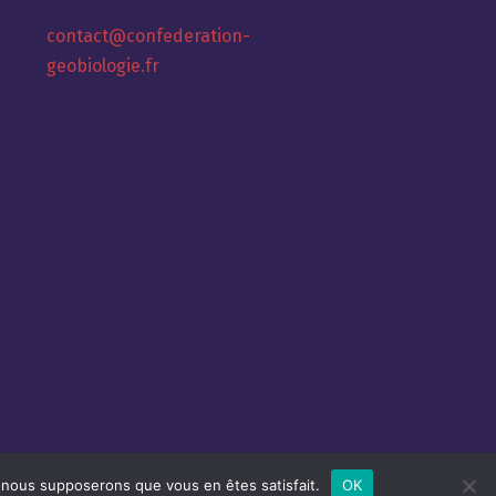
contact@confederation-
geobiologie.fr
e, nous supposerons que vous en êtes satisfait.
OK