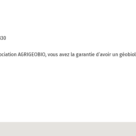
330
ociation AGRIGEOBIO, vous avez la garantie d’avoir un géobio