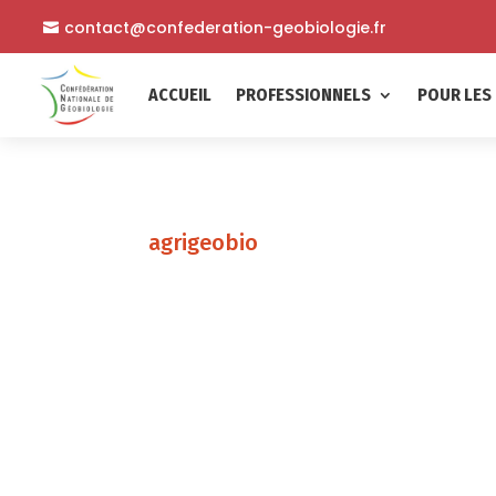
contact@confederation-geobiologie.fr
ACCUEIL
PROFESSIONNELS
POUR LES 
agrigeobio