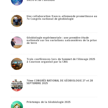
sacré et de l’invisible
Une collaboration franco-allemande prometteuse au
7e Congrès national de géobiologie
Géobiologie expérimentale : une première étude
nationale sur les variations saisonnières de la prise
de terre
Trois conférences lors du Sommet de l’élevage 2025
à Cournon organisé par la CNG
7ème CONGRÈS NATIONAL DE GÉOBIOLOGIE 27 et 28
SEPTEMBRE 2025
Printemps de la Géobiologie 2025