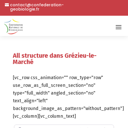
contact@confederation-
geobiologie.fr
All structure dans Grézieu-le-
Marché
[vc_row css_animation="" row_type="row"
use_row_as_full_screen_section="no"
type="full_width" angled_section="no"
text_align="left"
background_image_as_pattern="without_pattern"]
[vc_column][vc_column_text]