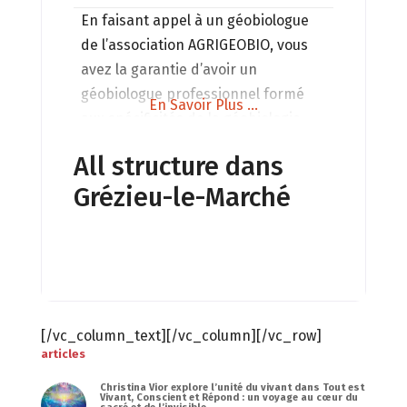
En faisant appel à un géobiologue
de l’association AGRIGEOBIO, vous
avez la garantie d’avoir un
géobiologue professionnel formé
En Savoir Plus ...
aux spécificités de la géobiologie
appliquée à l’agriculture.
All structure dans
Grézieu-le-Marché
[/vc_column_text][/vc_column][/vc_row]
articles
Christina Vior explore l’unité du vivant dans Tout est
Vivant, Conscient et Répond : un voyage au cœur du