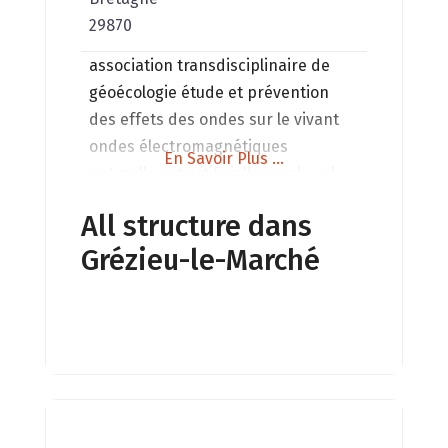
29870
association transdisciplinaire de
géoécologie étude et prévention
des effets des ondes sur le vivant
ondes électromagnétiques
En Savoir Plus ...
naturelles et artificielles recherches
conférences stages ateliers
All structure dans
Grézieu-le-Marché