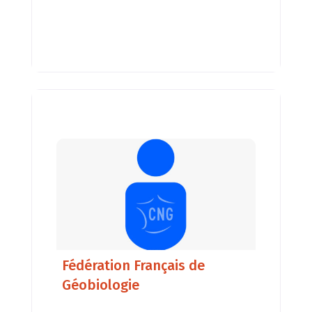
apporter de nouvelles compétences
et solutions. ​ Nos
spécificités reposent : ​ sur notre
grande expérience avec plusieurs
milliers d’élevages audités avec des
résultats mesurables sur les
performances animales. ​ un
Fédération Français de
Géobiologie