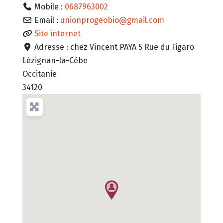
Mobile :
0687963002
Email :
unionprogeobio
@
gmail.com
Site internet
Adresse :
chez Vincent PAYA 5 Rue du Figaro
Lézignan-la-Cèbe
Occitanie
34120