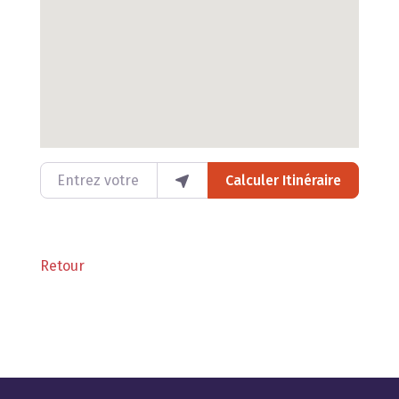
Entrez votre lieu
Calculer Itinéraire
Retour