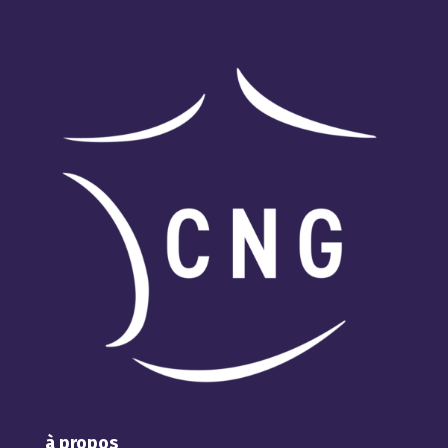
à propos