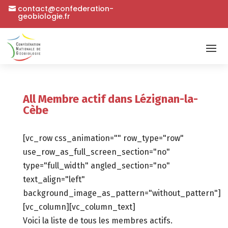
contact@confederation-
geobiologie.fr
All Membre actif dans Lézignan-la-
Cèbe
[vc_row css_animation="" row_type="row"
use_row_as_full_screen_section="no"
type="full_width" angled_section="no"
text_align="left"
background_image_as_pattern="without_pattern"]
[vc_column][vc_column_text]
Voici la liste de tous les membres actifs.