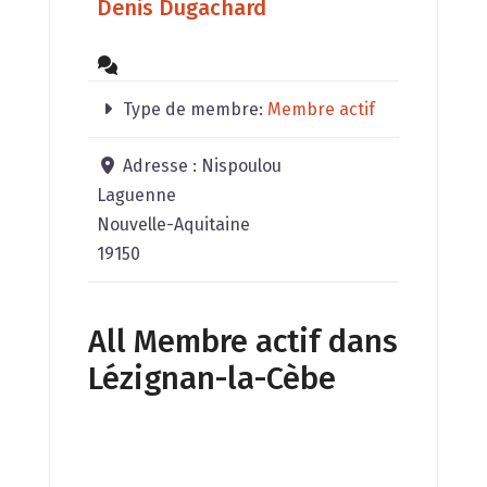
Denis Dugachard
Type de membre:
Membre actif
Adresse :
Nispoulou
Laguenne
Nouvelle-Aquitaine
19150
All Membre actif dans
Lézignan-la-Cèbe