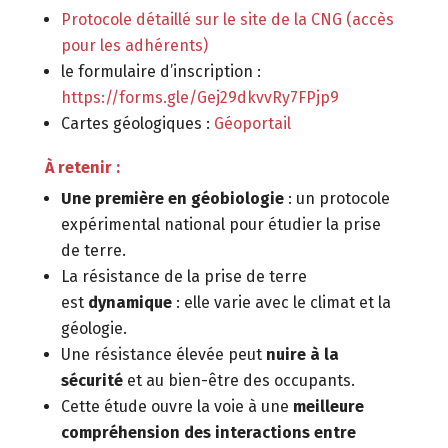
Protocole détaillé sur le site de la CNG (accès
pour les adhérents)
le formulaire d’inscription :
https://forms.gle/Gej29dkvvRy7FPjp9
Cartes géologiques :
Géoportail
À retenir :
Une première en géobiologie
: un protocole
expérimental national pour étudier la prise
de terre.
La résistance de la prise de terre
est
dynamique
: elle varie avec le climat et la
géologie.
Une résistance élevée peut
nuire à la
sécurité
et au bien-être des occupants.
Cette étude ouvre la voie à une
meilleure
compréhension des interactions entre