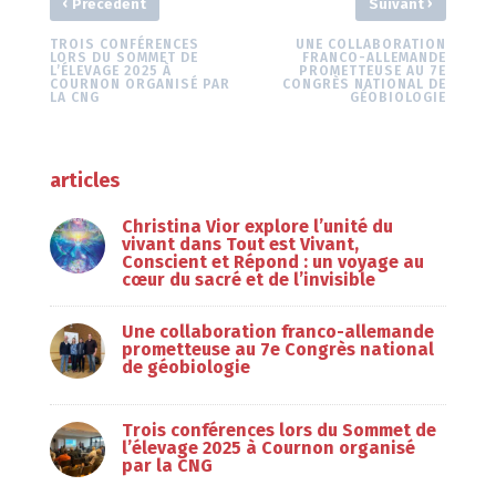
‹
›
Précédent
Suivant
TROIS CONFÉRENCES
UNE COLLABORATION
LORS DU SOMMET DE
FRANCO-ALLEMANDE
L’ÉLEVAGE 2025 À
PROMETTEUSE AU 7E
COURNON ORGANISÉ PAR
CONGRÈS NATIONAL DE
LA CNG
GÉOBIOLOGIE
articles
Christina Vior explore l’unité du
vivant dans Tout est Vivant,
Conscient et Répond : un voyage au
cœur du sacré et de l’invisible
Une collaboration franco-allemande
prometteuse au 7e Congrès national
de géobiologie
Trois conférences lors du Sommet de
l’élevage 2025 à Cournon organisé
par la CNG