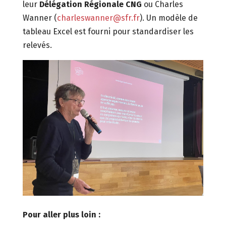
leur
Délégation Régionale CNG
ou Charles
Wanner (
charleswanner@sfr.fr
). Un modèle de
tableau Excel est fourni pour standardiser les
relevés.
Pour aller plus loin :