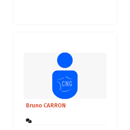
GONG ainsi que l’intérêt pour les
Bruno CARRON