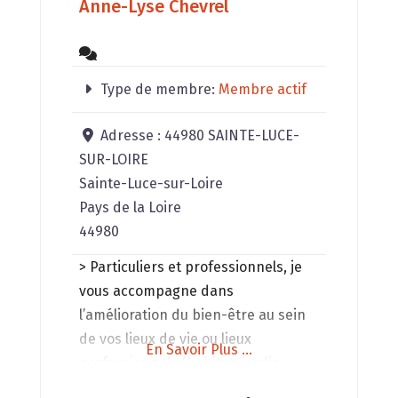
Anne-Lyse Chevrel
Type de membre:
Membre actif
Adresse :
44980 SAINTE-LUCE-
SUR-LOIRE
Sainte-Luce-sur-Loire
Pays de la Loire
44980
> Particuliers et professionnels, je
vous accompagne dans
l’amélioration du bien-être au sein
de vos lieux de vie ou lieux
En Savoir Plus ...
professionnels (habitat, jardin,
terrain à construire, exploitation