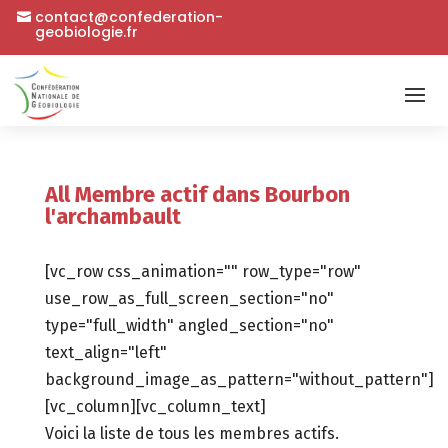
contact@confederation-
geobiologie.fr
All Membre actif dans Bourbon
l'archambault
[vc_row css_animation="" row_type="row"
use_row_as_full_screen_section="no"
type="full_width" angled_section="no"
text_align="left"
background_image_as_pattern="without_pattern"]
[vc_column][vc_column_text]
Voici la liste de tous les membres actifs.