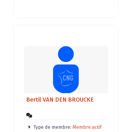
avec les énergies des personnes,
des animaux,
Bertil VAN DEN BROUCKE
Type de membre:
Membre actif