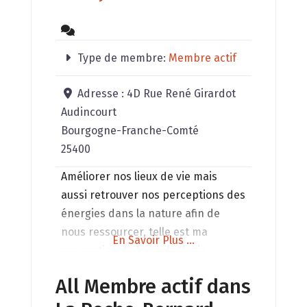
Type de membre:
Membre actif
Adresse :
4D Rue René Girardot
Audincourt
Bourgogne-Franche-Comté
25400
Améliorer nos lieux de vie mais
aussi retrouver nos perceptions des
énergies dans la nature afin de
nous ressourcer, telle est ma
En Savoir Plus ...
conception de la géobiologie
holistique que je mets en pratique.
All Membre actif dans