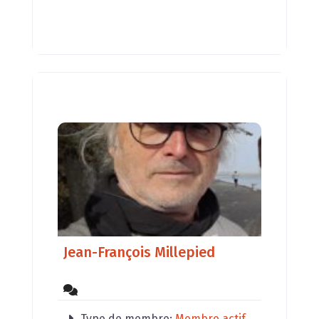
passionne quotidiennement. Les
deux disciplines se mariant très
bien, nous intervenons
Jean-François Millepied
Type de membre:
Membre actif