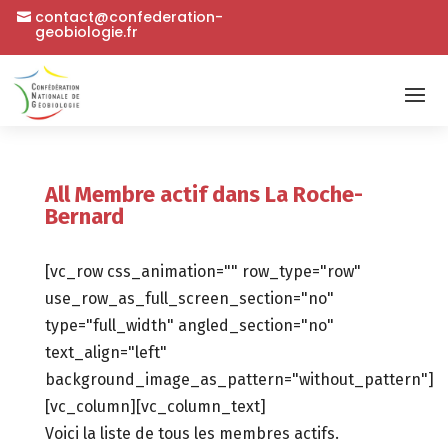
contact@confederation-
geobiologie.fr
All Membre actif dans La Roche-
Bernard
[vc_row css_animation="" row_type="row"
use_row_as_full_screen_section="no"
type="full_width" angled_section="no"
text_align="left"
background_image_as_pattern="without_pattern"]
[vc_column][vc_column_text]
Voici la liste de tous les membres actifs.