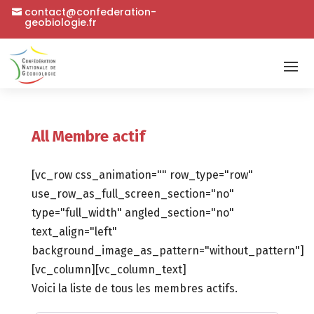
contact@confederation-
geobiologie.fr
All Membre actif
[vc_row css_animation="" row_type="row"
use_row_as_full_screen_section="no"
type="full_width" angled_section="no"
text_align="left"
background_image_as_pattern="without_pattern"]
[vc_column][vc_column_text]
Voici la liste de tous les membres actifs.