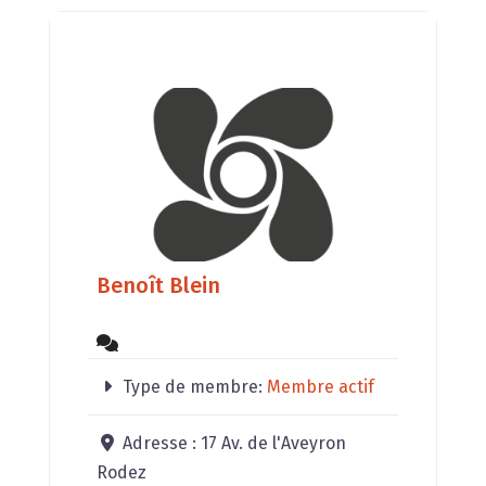
Benoît Blein
Type de membre:
Membre actif
Adresse :
17 Av. de l'Aveyron
Rodez