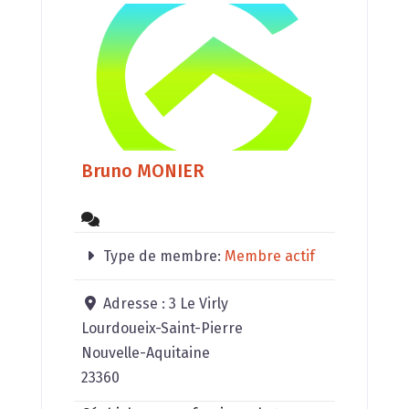
Environnement équilibré.
🏠 Implantation de Maison :
Construction harmonieuse.
🏙️ Aménagement
Bruno MONIER
Type de membre:
Membre actif
Adresse :
3 Le Virly
Lourdoueix-Saint-Pierre
Nouvelle-Aquitaine
23360