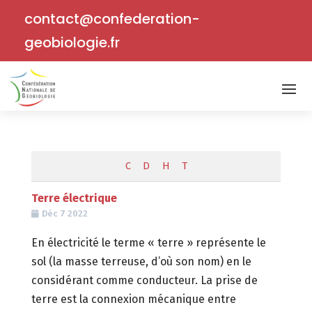
contact@confederation-
geobiologie.fr
C
D
H
T
Terre électrique
Déc 7 2022
En électricité le terme « terre » représente le
sol (la masse terreuse, d’où son nom) en le
considérant comme conducteur. La prise de
terre est la connexion mécanique entre