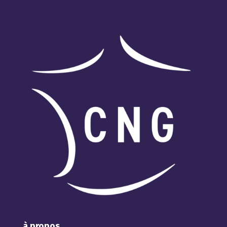
à propos