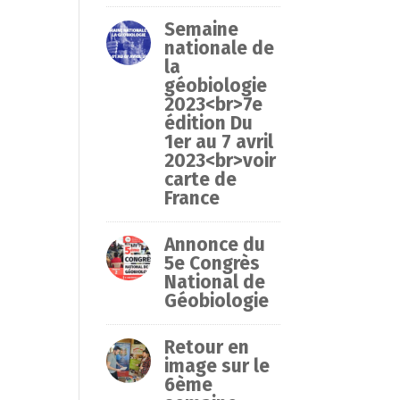
Semaine
nationale de
la
géobiologie
2023<br>7e
édition Du
1er au 7 avril
2023<br>voir
carte de
France
Annonce du
5e Congrès
National de
Géobiologie
Retour en
image sur le
6ème