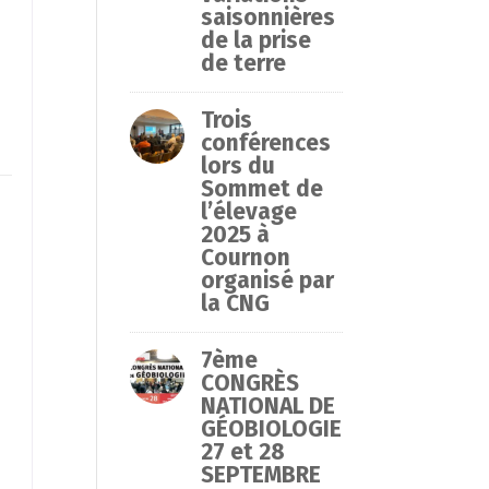
saisonnières
de la prise
de terre
Trois
conférences
lors du
Sommet de
l’élevage
2025 à
Cournon
organisé par
.
la CNG
7ème
CONGRÈS
NATIONAL DE
GÉOBIOLOGIE
27 et 28
SEPTEMBRE