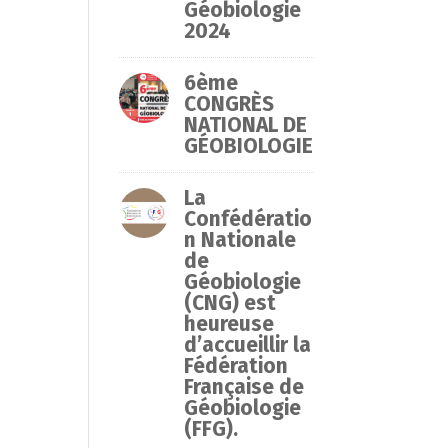
Géobiologie
2024
6ème
CONGRÈS
NATIONAL DE
GÉOBIOLOGIE
La
Confédératio
n Nationale
de
Géobiologie
(CNG) est
heureuse
d’accueillir la
Fédération
Française de
Géobiologie
(FFG).