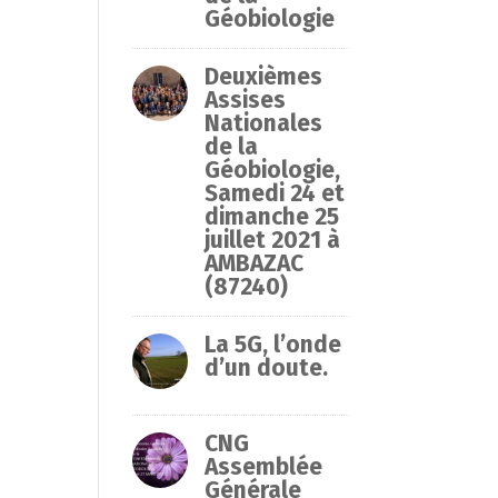
Géobiologie
Deuxièmes
Assises
Nationales
de la
Géobiologie,
Samedi 24 et
dimanche 25
juillet 2021 à
AMBAZAC
(87240)
La 5G, l’onde
d’un doute.
CNG
Assemblée
Générale