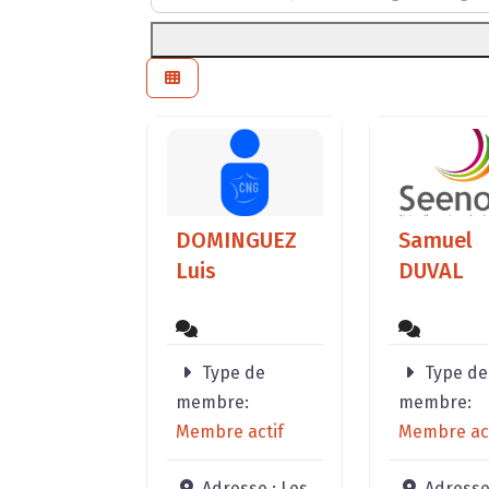
DOMINGUEZ
Samuel
Luis
DUVAL
Type de
Type de
membre:
membre:
Membre actif
Membre act
Adresse :
Les
Adresse