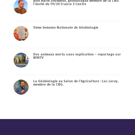
Jean Marie Devimeux, géobiologue membre de la CNG
l’invité du 19/20 France 3 Centre
5ème Semaine Nationale de Géobiologie
Des animaux morts sans explication – reportage sur
BFMTV
La Géobiologie au Salon de l’Agriculture : Luc Leroy,
membre de la CNG.