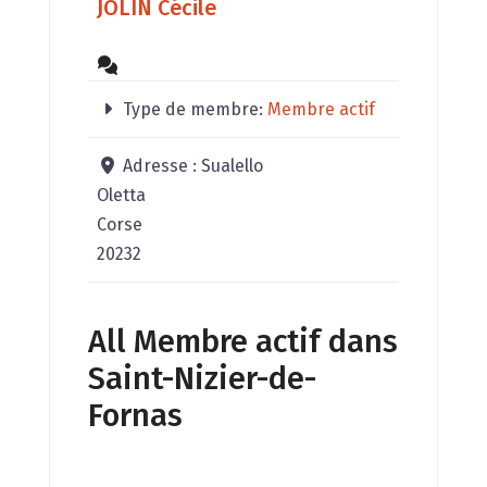
JOLIN Cécile
Type de membre:
Membre actif
Adresse :
Sualello
Oletta
Corse
20232
All Membre actif dans
Saint-Nizier-de-
Fornas