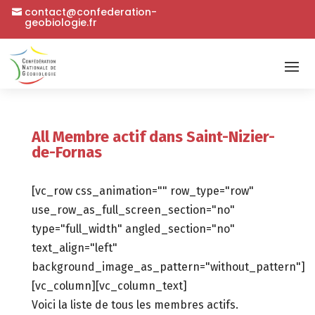
contact@confederation-
geobiologie.fr
All Membre actif dans Saint-Nizier-
de-Fornas
[vc_row css_animation="" row_type="row"
use_row_as_full_screen_section="no"
type="full_width" angled_section="no"
text_align="left"
background_image_as_pattern="without_pattern"]
[vc_column][vc_column_text]
Voici la liste de tous les membres actifs.