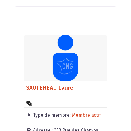
SAUTEREAU Laure
Type de membre:
Membre actif
Adresse :
353 Rue des Champs