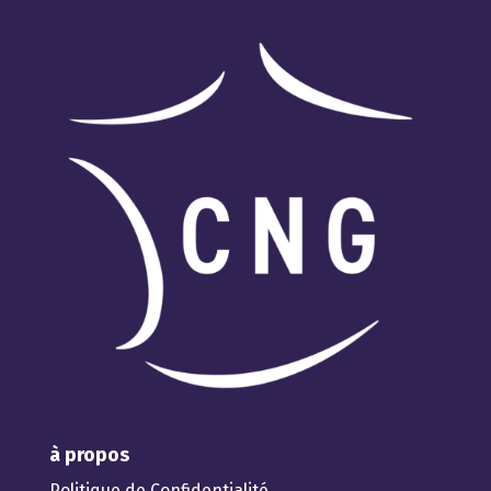
à propos
Politique de Confidentialité