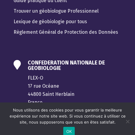
Guide pratique du client
Trouver un géobiologue Professionnel
Lexique de géobiologie pour tous
Règlement Général de Protection des Données
CONFEDERATION NATIONALE DE

GEOBIOLOGIE
FLEX-O
17 rue Océane
44800 Saint Herblain
France
Nous utilisons des cookies pour vous garantir la meilleure
contact@confederation-geobiologie.fr
expérience sur notre site web. Si vous continuez à utiliser ce
site, nous supposerons que vous en êtes satisfait.
OK