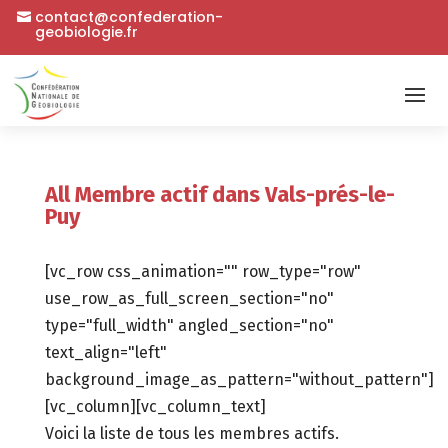
contact@confederation-
geobiologie.fr
All Membre actif dans Vals-prés-le-
Puy
[vc_row css_animation="" row_type="row"
use_row_as_full_screen_section="no"
type="full_width" angled_section="no"
text_align="left"
background_image_as_pattern="without_pattern"]
[vc_column][vc_column_text]
Voici la liste de tous les membres actifs.