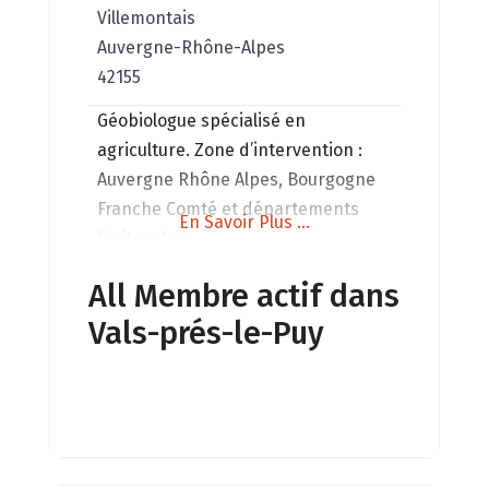
Villemontais
Auvergne-Rhône-Alpes
42155
Géobiologue spécialisé en
agriculture. Zone d’intervention :
Auvergne Rhône Alpes, Bourgogne
Franche Comté et départements
En Savoir Plus ...
limitrophes.
All Membre actif dans
Vals-prés-le-Puy