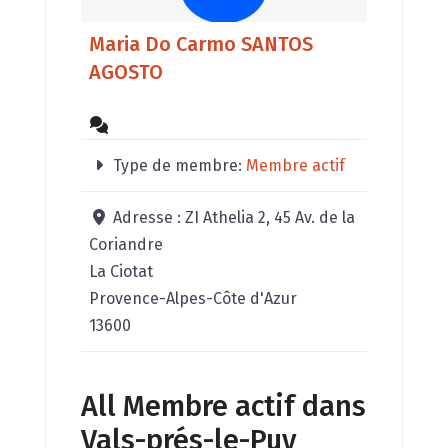
Maria Do Carmo SANTOS
AGOSTO
Type de membre:
Membre actif
Adresse :
ZI Athelia 2, 45 Av. de la
Coriandre
La Ciotat
Provence-Alpes-Côte d'Azur
13600
All Membre actif dans
Vals-prés-le-Puy