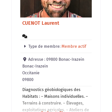
CUENOT Laurent
Type de membre:
Membre actif
Adresse :
09800 Bonac-Irazein
Bonac-Irazein
Occitanie
09800
Diagnostics géobiologiques des
Habitats : – Maisons individuelles. –
Terrains à construire. – Élevages,
exploitations agricoles. – Ateliers de