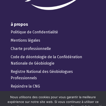
à propos
Politique de Confidentialité
Mentions légales
Charte professionnelle
Code de déontologie de la Confédération
Nationale de Géobiologie
Registre National des Géobiologues
Professionnels
Rejoindre la CNG
Guide pratique du client
Nous utilisons des cookies pour vous garantir la meilleure
expérience sur notre site web. Si vous continuez à utiliser ce
Trouver un géobiologue Professionnel