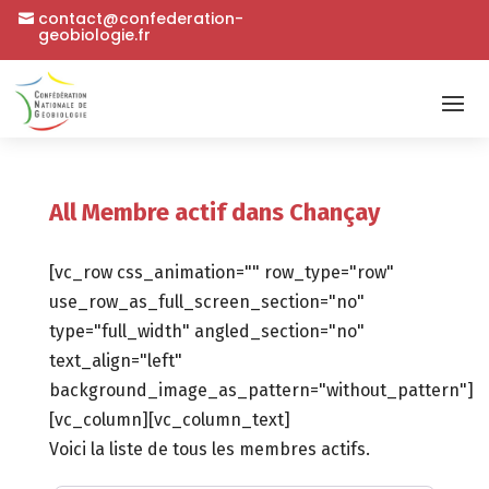
contact@confederation-
geobiologie.fr
All Membre actif dans Chançay
[vc_row css_animation="" row_type="row"
use_row_as_full_screen_section="no"
type="full_width" angled_section="no"
text_align="left"
background_image_as_pattern="without_pattern"]
[vc_column][vc_column_text]
Voici la liste de tous les membres actifs.