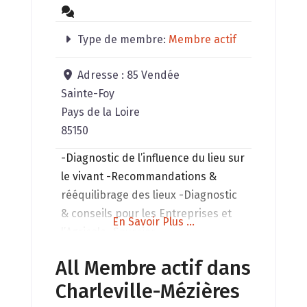
Type de membre:
Membre actif
Adresse :
85 Vendée
Sainte-Foy
Pays de la Loire
85150
-Diagnostic de l’influence du lieu sur
le vivant -Recommandations &
rééquilibrage des lieux -Diagnostic
& conseils pour les Entreprises et
En Savoir Plus ...
l’Agricole -Sourcier
www.abcgeobiologie.com
All Membre actif dans
Charleville-Mézières