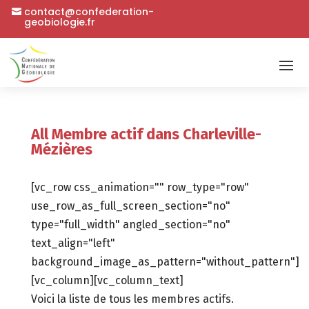
contact@confederation-
geobiologie.fr
All Membre actif dans Charleville-
Mézières
[vc_row css_animation="" row_type="row"
use_row_as_full_screen_section="no"
type="full_width" angled_section="no"
text_align="left"
background_image_as_pattern="without_pattern"]
[vc_column][vc_column_text]
Voici la liste de tous les membres actifs.