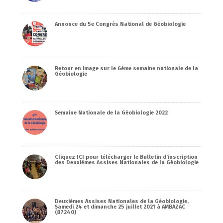
Annonce du 5e Congrès National de Géobiologie
Retour en image sur le 6ème semaine nationale de la
Géobiologie
Semaine Nationale de la Géobiologie 2022
Cliquez ICI pour télécharger le Bulletin d’inscription
des Deuxièmes Assises Nationales de la Géobiologie
Deuxièmes Assises Nationales de la Géobiologie,
Samedi 24 et dimanche 25 juillet 2021 à AMBAZAC
(87240)