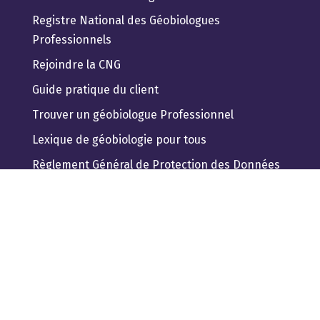
Registre National des Géobiologues
Professionnels
Rejoindre la CNG
Guide pratique du client
Trouver un géobiologue Professionnel
Lexique de géobiologie pour tous
Règlement Général de Protection des Données
CONFEDERATION NATIONALE DE

GEOBIOLOGIE
FLEX-O
17 rue Océane
44800 Saint Herblain