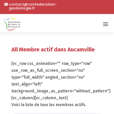
contact@confederation-
geobiologie.fr
All Membre actif dans Aucamville
[vc_row css_animation="" row_type="row"
use_row_as_full_screen_section="no"
type="full_width" angled_section="no"
text_align="left"
background_image_as_pattern="without_pattern"]
[vc_column][vc_column_text]
Voici la liste de tous les membres actifs.